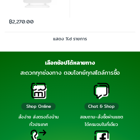
฿
2,270.00
แสดง %d รายการ
เลือกช้อปได้หลายทาง
สะดวกทุกช่องทาง ตอบโจทย์ทุกสไตล์การซื้อ
Shop Online
Chat & Shop
สั่งง่าย ส่งตรงถึงบ้าน
สอบถาม-สั่งซื้อผ่านแชต
ทั่วประเทศ
ได้ครบจบในที่เดียว