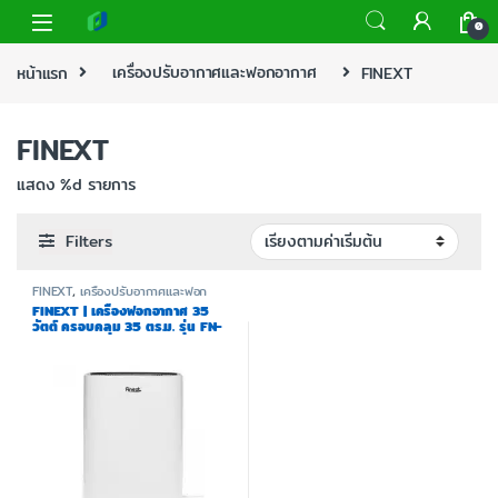
0
หน้าแรก
เครื่องปรับอากาศและฟอกอากาศ
FINEXT
FINEXT
แสดง %d รายการ
Filters
FINEXT
,
เครื่องปรับอากาศและฟอก
อากาศ
FINEXT | เครื่องฟอกอากาศ 35
วัตต์ ครอบคลุม 35 ตร.ม. รุ่น FN-
AP01