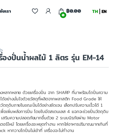
฿
0.00
จกับเรา
TH
EN
0
ัว
่องปั่นน้ำผลไม้ 1 ลิตร รุ่น EM-14
ย่างหลากหลาย ด้วยเครื่องปั่น จาก SHARP ที่มาพร้อมโถปั่นความ
นได้อย่างมั่นใจด้วยวัสดุที่ผลิตจากพลาสติก Food Grade ให้
นวัตถุดิบภายในขณะปั่นได้อย่างชัดเจน เลือกปรับความเร็วได้ 1
เพื่อเพิ่มพลังการปั่น โดยใบมีดสเตนเลส 4 แฉกจะช่วยปั่นวัตถุดิบ
าร เสริมความปลอดภัยมากขึ้นด้วย 2 ระบบนิรภัยผ่าน Motor
ตอร์ไหม้ โดยเครื่องจะหยุดทำงาน หากใส่อาหารปริมาณมากเกินที่
 หากวางโถปั่นไม่เข้าที่ เครื่องจะไม่ทำงาน