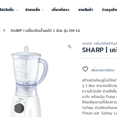
โปรโมชั่น
ช่วยเหลือ
เกี่ยวกับเรา
ขายสินค้า
ร่วมธุรกิ
SHARP | เครื่องปั่นน้ำผลไม้ 1 ลิตร รุ่น EM-14
SHARP
,
เครื่องใช้ไฟฟ้าในคร
SHARP | เครื
เพิ่มรายการโปรด
สร้างสรรค์เมนูปั่นได้อ
จุ 1 ลิตร สามารถใช้งา
ความโปร่งใส ช่วยให้เห็
ระดับ พร้อมปุ่ม Pulse 
ให้ละเอียดตามที่ต้องก
Safety ช่วยป้องกันมอเ
กำหนด และ Safety Lock