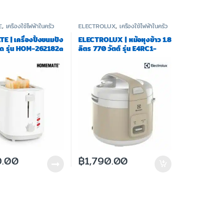
E
,
เครื่องใช้ไฟฟ้าในครัว
ELECTROLUX
,
เครื่องใช้ไฟฟ้าในครัว
 | เครื่องปิ้งขนมปัง
ELECTROLUX | หม้อหุงข้าว 1.8
ิด รุ่น HOM-262182a
ลิตร 770 วัตต์ รุ่น E4RC1-
350B
0.00
฿
1,790.00