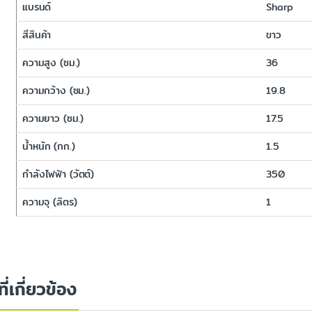
แบรนด์
Sharp
สีสินค้า
ขาว
ความสูง (ซม.)
36
ความกว้าง (ซม.)
19.8
ความยาว (ซม.)
17.5
น้ำหนัก (กก.)
1.5
กำลังไฟฟ้า (วัตต์)
350
ความจุ (ลิตร)
1
ที่เกี่ยวข้อง