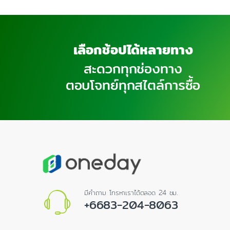
เลือกช้อปได้หลายทาง
สะดวกทุกช่องทาง
ตอบโจทย์ทุกสไตล์การซื้อ
มีคำถาม โทรหาเราได้ตลอด 24 ชม.
+6683-204-8063