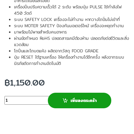
อาหารได้เนียนละเอียด
เครื่องปั่นปรับความเร็วได้ 2 ระดับ พร้อมปุ่ม PULSE ใช้กำลังไฟ
450 วัตต์
ระบบ SAFETY LOCK เครื่องจะไม่ทำงาน หากวางโถปั่นไม่เข้าที่
ระบบ MOTER SAFETY ป้องกันมอเตอร์ไหม้ เครื่องจะหยุดทำงาน
มาพร้อมไม้พายสำหรับคนอาหาร
ผ่านข้อกำหนด RoHS ปลอดสารเคมีต้องห้าม ปลอดภัยต่อชีวิตและสิ่ง
แวดล้อม
โถปั่นและโถบดแห้ง ผลิตจากวัสดุ FOOD GRADE
ปุ่ม RESET ใต้ฐานเครื่อง ให้เครื่องทำงานได้อีกครั้ง หลังจากระบบ
นิรภัยตัดการทำงานอัตโนมัติ
฿
1,150.00
จำนวน
เพิ่มลงตระกร้า