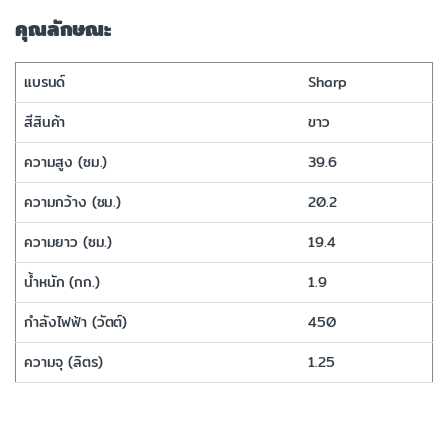
คุณลักษณะ
แบรนด์
Sharp
สีสินค้า
ขาว
ความสูง (ซม.)
39.6
ความกว้าง (ซม.)
20.2
ความยาว (ซม.)
19.4
น้ำหนัก (กก.)
1.9
กำลังไฟฟ้า (วัตต์)
450
ความจุ (ลิตร)
1.25