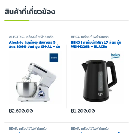
สินค้าที่เกี่ยวข้อง
ALECTRIC
,
เครื่องใช้ไฟฟ้าในครัว
BEKO
,
เครื่องใช้ไฟฟ้าในครัว
Alectric | เครื่องผสมอาหาร 5
BEKO | กาต้มน้ำไฟฟ้า 1.7 ลิตร รุ่น
ลิตร 1000 วัตต์ รุ่น SM-A1 – รับ
WKM4226B – BLACKa
ประกัน 3 ปี
฿
2,690.00
฿
1,200.00
BEAR
,
เครื่องใช้ไฟฟ้าในครัว
BEAR
,
เครื่องใช้ไฟฟ้าในครัว