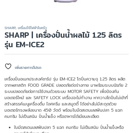
SHARP
,
เครื่องใช้ไฟฟ้าในครัว
SHARP | เครื่องปั่นน้ำผลไม้ 1.25 ลิตร
รุ่น EM-ICE2
เพิ่มรายการโปรด
เครื่องปั่นอเนกประสงค์ชาร์ป รุ่น EM-ICE2 โถปั่นความจุ 1.25 ลิตร ผลิต
จากพลาสติก FOOD GRADE ปลอดภัยต่อร่างกาย มาพร้อมระบบนิรภัย 2
ระบบปลอดภัยต่อการใช้งานด้วยระบบ MOTOR SAFETY เพื่อป้องกัน
มอเตอร์ไหม้ และ SAFETY LOCK เครื่องจะไม่ทำงาน หากวางโถปั่นไม่เข้าที่
สร้างสรรค์เมนูเครื่องดื่ม ไอศครีม และสมูตตี้ ได้อย่างไม่มีสะดุดด้วย
มอเตอร์ทรงพลังขนาด 450 วัตต์ พร้อมใบมีดสเตนเลสฟันปลา 5 แฉก
คมกริบ ไม่เป็นสนิม ปั่นน้ำแข็ง หรืออาหารได้เนียนละเอียด
ใบมีดสเตนเลสฟันปลา 5 แฉก คมกริบ ไม่เป็นสนิม ปั่นน้ำแข็งหรือ