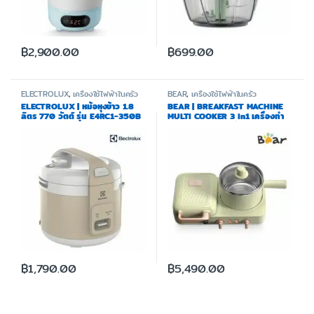
฿
2,900.00
฿
699.00
ELECTROLUX
,
เครื่องใช้ไฟฟ้าในครัว
BEAR
,
เครื่องใช้ไฟฟ้าในครัว
ELECTROLUX | หม้อหุงข้าว 1.8
BEAR | BREAKFAST MACHINE
ลิตร 770 วัตต์ รุ่น E4RC1-350B
MULTI COOKER 3 in1 เครื่องทำ
แซนด์วิช/เตาความร้อน 1.2 ลิตร
รุ่น BR0043
฿
1,790.00
฿
5,490.00