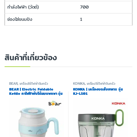
กำลังไฟฟ้า (วัตต์)
700
ช่องใส่ขนมปัง
1
สินค้าที่เกี่ยวข้อง
BEAR
,
เครื่องใช้ไฟฟ้าในครัว
KONIKA
,
เครื่องใช้ไฟฟ้าในครัว
BEAR | Electric Foldable
KONKA | เครื่องบดสับอาหาร รุ่น
Kettle กาไฟฟ้าพับได้แบบพกพา รุ่น
KJ-LS01
BR0007 (แถมฟรีถุงผ้า)