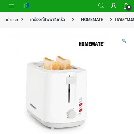
0
หน้าแรก
เครื่องใช้ไฟฟ้าในครัว
HOMEMATE
HOMEMATE 