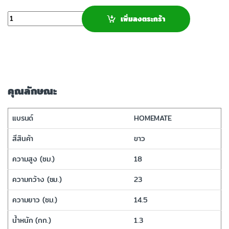
จำนวน
เพิ่มลงตระกร้า
คุณลักษณะ
แบรนด์
HOMEMATE
สีสินค้า
ขาว
ความสูง (ซม.)
18
ความกว้าง (ซม.)
23
ความยาว (ซม.)
14.5
น้ำหนัก (กก.)
1.3