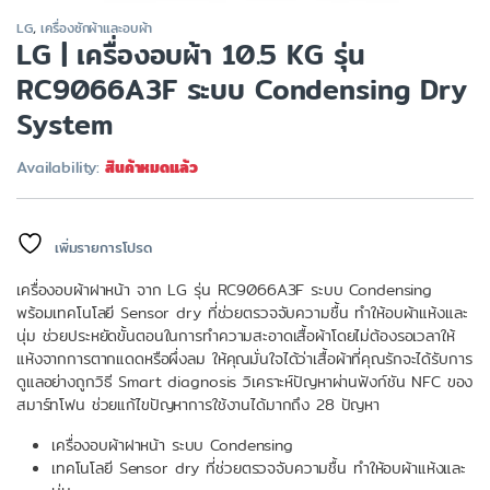
LG
,
เครื่องซักผ้าและอบผ้า
LG | เครื่องอบผ้า 10.5 KG รุ่น
RC9066A3F ระบบ Condensing Dry
System
Availability:
สินค้าหมดแล้ว
เพิ่มรายการโปรด
เครื่องอบผ้าฝาหน้า จาก LG รุ่น RC9066A3F ระบบ Condensing
พร้อมเทคโนโลยี Sensor dry ที่ช่วยตรวจจับความชื้น ทำให้อบผ้าแห้งและ
นุ่ม ช่วยประหยัดขั้นตอนในการทำความสะอาดเสื้อผ้าโดยไม่ต้องรอเวลาให้
แห้งจากการตากแดดหรือผึ่งลม ให้คุณมั่นใจได้ว่าเสื้อผ้าที่คุณรักจะได้รับการ
ดูแลอย่างถูกวิธี Smart diagnosis วิเคราะห์ปัญหาผ่านฟังก์ชัน NFC ของ
สมาร์ทโฟน ช่วยแก้ไขปัญหาการใช้งานได้มากถึง 28 ปัญหา
เครื่องอบผ้าฝาหน้า ระบบ Condensing
เทคโนโลยี Sensor dry ที่ช่วยตรวจจับความชื้น ทำให้อบผ้าแห้งและ