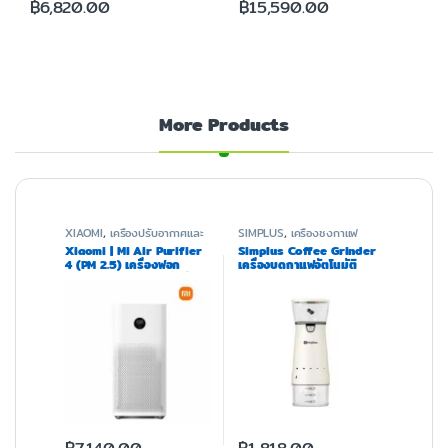
฿
6,820.00
฿
15,590.00
More Products
XIAOMI
,
เครื่องปรับอากาศและ
SIMPLUS
,
เครื่องชงกาแฟ
ฟอกอากาศ
Xiaomi | Mi Air Purifier
Simplus Coffee Grinder
4 (PM 2.5) เครื่องฟอก
เครื่องบดกาแฟอัตโนมัติ
อากาศ 48 ตร.ม. ประกันร้าน
ขนาดเล็ก MDJH001
1 ปี