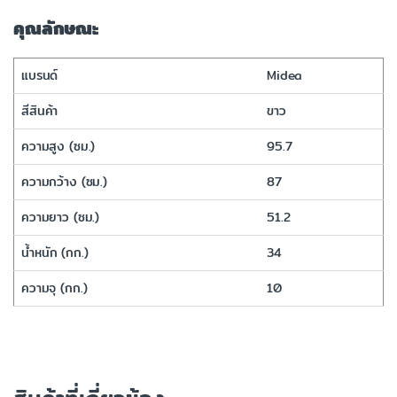
คุณลักษณะ
แบรนด์
Midea
สีสินค้า
ขาว
ความสูง (ซม.)
95.7
ความกว้าง (ซม.)
87
ความยาว (ซม.)
51.2
น้ำหนัก (กก.)
34
ความจุ (กก.)
10