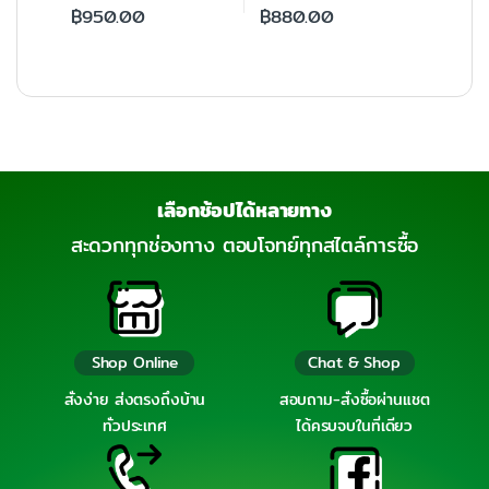
฿
950.00
฿
880.00
เลือกช้อปได้หลายทาง
สะดวกทุกช่องทาง ตอบโจทย์ทุกสไตล์การซื้อ
Shop Online
Chat & Shop
สั่งง่าย ส่งตรงถึงบ้าน
สอบถาม-สั่งซื้อผ่านแชต
ทั่วประเทศ
ได้ครบจบในที่เดียว