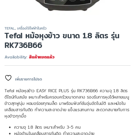
TEFAL
,
เครื่องใช้ไฟฟ้าในครัว
Tefal หม้อหุงข้าว ขนาด 1.8 ลิตร รุ่น
RK736B66
Availability:
สินค้าหมดแล้ว
เพิ่มรายการโปรด
Tefal หม้อหุงข้าว EASY RICE PLUS รุ่น RK736B66 ความจุ 1.8 ลิตร
ดีไซน์ทันสมัย เหมาะสำหรับครอบครัวขนาดกลาง รองรับการหุงได้หลายเมนู
ข้าวสุกฟูนุ่ม หอมอร่อยทุกเมล็ด มาพร้อมฟังก์ชันอุ่นอัตโนมัติ และหม้อใน
เคลือบสารกันติด ทำความสะอาดง่าย แข็งแรงทนทาน สะดวกสบายกับการ
หุงข้าวทุกมื้อ
ความจุ 1.8 ลิตร เหมาะสำหรับ 3-5 คน
หม้อด้านในเคลือบสารกันติด ทำความสะอาดง่าย