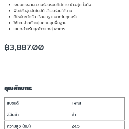
ระบบกระจายความร้อนรอบทิศทาง ข้าวสุกทั่วถึง
ฟังก์ชันอุ่นอัตโนมัติ ข้าวอร่อยได้นาน
ดีไซน์กะทัดรัด เรียบหรู เหมาะกับทุกครัว
ใช้งานง่ายด้วยปุ่มควบคุมพื้นฐาน
เหมาะสำหรับหุงข้าวและอุ่นอาหาร
฿
3,887.00
คุณลักษณะ
แบรนด์
Tefal
สีสินค้า
ดำ
ความสูง (ซม.)
24.5