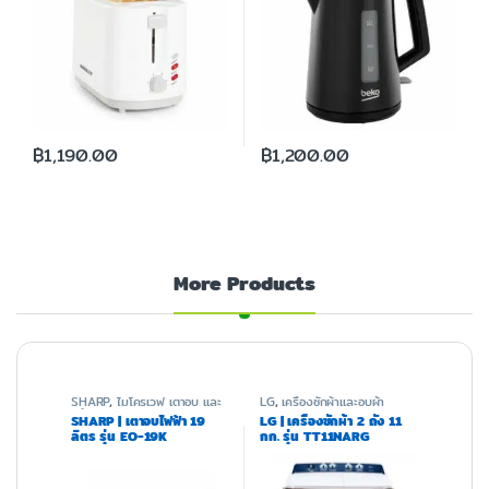
฿
1,190.00
฿
1,200.00
More Products
SHARP
,
ไมโครเวฟ เตาอบ และ
LG
,
เครื่องซักผ้าและอบผ้า
หม้อทอด
SHARP | เตาอบไฟฟ้า 19
LG | เครื่องซักผ้า 2 ถัง 11
ลิตร รุ่น EO-19K
กก. รุ่น TT11NARG