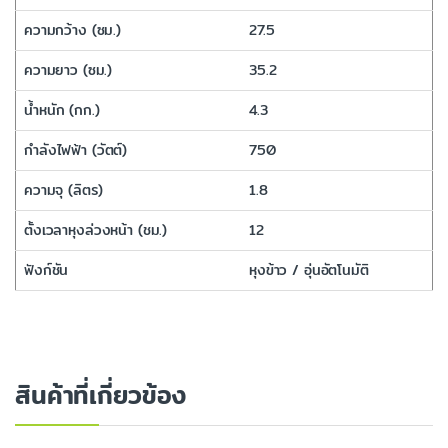
ความกว้าง (ซม.)
27.5
ความยาว (ซม.)
35.2
น้ำหนัก (กก.)
4.3
กำลังไฟฟ้า (วัตต์)
750
ความจุ (ลิตร)
1.8
ตั้งเวลาหุงล่วงหน้า (ชม.)
12
ฟังก์ชัน
หุงข้าว / อุ่นอัตโนมัติ
สินค้าที่เกี่ยวข้อง