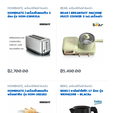
HOMEMATE
,
เครื่องใช้ไฟฟ้าในครัว
BEAR
,
เครื่องใช้ไฟฟ้าในครัว
HOMEMATE | เครื่องปิ้งขนมปัง 2
BEAR | BREAKFAST MACHINE
ช่อง รุ่น HOM-236031A
MULTI COOKER 3 in1 เครื่องทำ
แซนด์วิช/เตาความร้อน 1.2 ลิตร
รุ่น BR0043
฿
2,700.00
฿
5,490.00
HOMEMATE
,
เครื่องใช้ไฟฟ้าในครัว
BEKO
,
เครื่องใช้ไฟฟ้าในครัว
HOMEMATE | เครื่องปิ้งขนมปัง
BEKO | กาต้มน้ำไฟฟ้า 1.7 ลิตร รุ่น
พร้อมฝาปิด รุ่น HOM-262182
WKM4226B – BLACKa