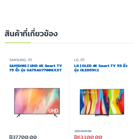
สินค้าที่เกี่ยวข้อง
SAMSUNG
,
ทีวี
LG
,
ทีวี
SAMSUNG | UHD 4K Smart TV
LG | OLED 4K Smart TV 55 นิ้ว
75 นิ้ว รุ่น UA75AU7700KXXT
รุ่น OLED55C2
฿
68,800.00
฿
37,700.00
฿
63,100.00