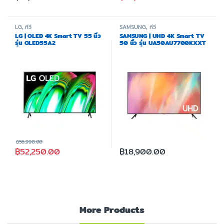
LG
,
ทีวี
SAMSUNG
,
ทีวี
LG | OLED 4K Smart TV 55 นิ้ว
SAMSUNG | UHD 4K Smart TV
รุ่น OLED55A2
50 นิ้ว รุ่น UA50AU7700KXXT
฿
56,990.00
฿
52,250.00
฿
18,900.00
More Products