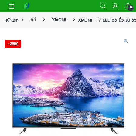
0
หน้าแรก
ทีวี
XIAOMI
XIAOMI | TV LED 55 นิ้ว รุ่น 
-
25%