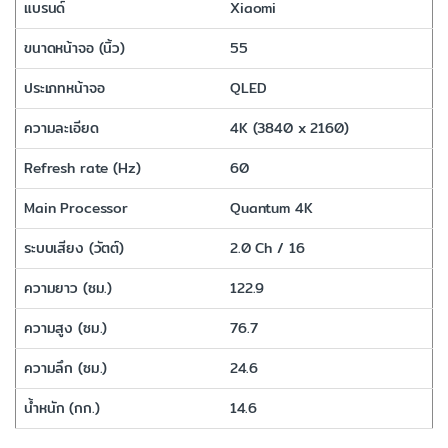
แบรนด์
Xiaomi
ขนาดหน้าจอ (นิ้ว)
55
ประเภทหน้าจอ
QLED
ความละเอียด
4K (3840 x 2160)
Refresh rate (Hz)
60
Main Processor
Quantum 4K
ระบบเสียง (วัตต์)
2.0 Ch / 16
ความยาว (ซม.)
122.9
ความสูง (ซม.)
76.7
ความลึก (ซม.)
24.6
น้ำหนัก (กก.)
14.6