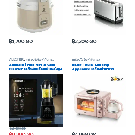
฿
1,790.00
฿
2,200.00
ALECTRIC
,
เครื่องใช้ไฟฟ้าในครัว
เครื่องใช้ไฟฟ้าในครัว
Alectric | Plus Hot & Cold
BEAR | Multi Cooking
Blender เครื่องปั่นร้อนเย็นพลังสูง
Appliance เครื่องทำอาหาร
1.75 ลิตร 1000 วัตต์ รุ่น HCB1 –
อเนกประสงค์ รุ่น BR0008
รับประกัน 3 ปี
฿
10,990.00
฿
9,990.00
฿
4,990.00