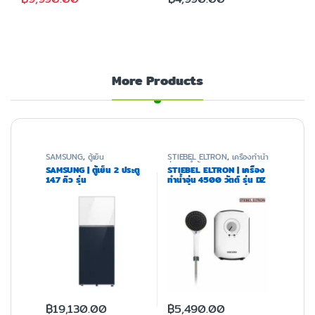
More Products
SAMSUNG
,
ตู้เย็น
STIEBEL ELTRON
,
เครื่องทำน้ำ
อุ่นและน้ำร้อน
SAMSUNG | ตู้เย็น 2 ประตู
STIEBEL ELTRON | เครื่อง
14.7 คิว รุ่น
ทำน้ำอุ่น 4500 วัตต์ รุ่น DZ
RT42CB66448AST
45 E – WHITE
฿
19,130.00
฿
5,490.00