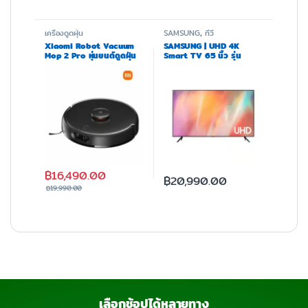
เครื่องดูดฝุ่น
SAMSUNG
,
ทีวี
Xiaomi Robot Vacuum
SAMSUNG | UHD 4K
Mop 2 Pro หุ่นยนต์ดูดฝุ่น
Smart TV 65 นิ้ว รุ่น
พร้อมถูอัจฉริยะ ควบคุมผ่าน
UA65AU7700KXXT
แอพ รุ่นใหม่ล่าสุด
฿
16,490.00
฿
20,990.00
฿
19,990.00
เลือกช้อปได้หลายทาง