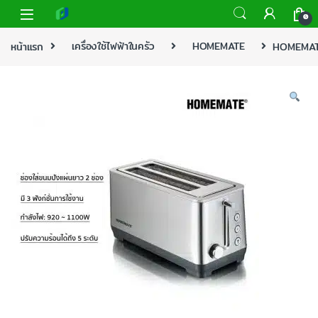
0
หน้าแรก
เครื่องใช้ไฟฟ้าในครัว
HOMEMATE
HOMEMATE 