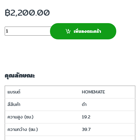
฿
2,200.00
จำนวน
เพิ่มลงตระกร้า
คุณลักษณะ
แบรนด์
HOMEMATE
สีสินค้า
ดำ
ความสูง (ซม.)
19.2
ความกว้าง (ซม.)
39.7