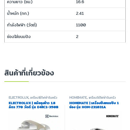
ความยาว (ซม.)
16.6
น้ำหนัก (กก.)
2.41
กำลังไฟฟ้า (วัตต์)
1100
ช่องใส่ขนมปัง
2
สินค้าที่เกี่ยวข้อง
ELECTROLUX
,
เครื่องใช้ไฟฟ้าในครัว
HOMEMATE
,
เครื่องใช้ไฟฟ้าในครัว
ELECTROLUX | หม้อหุงข้าว 1.8
HOMEMATE | เครื่องปิ้งขนมปัง 1
ลิตร 770 วัตต์ รุ่น E4RC1-350B
ช่อง รุ่น HOM-231031A